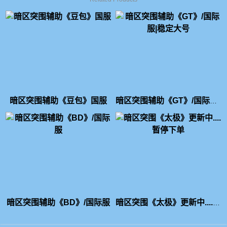
暗区突围辅助《豆包》国服
暗区突围辅助《GT》/国际服|稳定大号
暗区突围辅助《BD》/国际服
暗区突围《太极》更新中....暂停下单